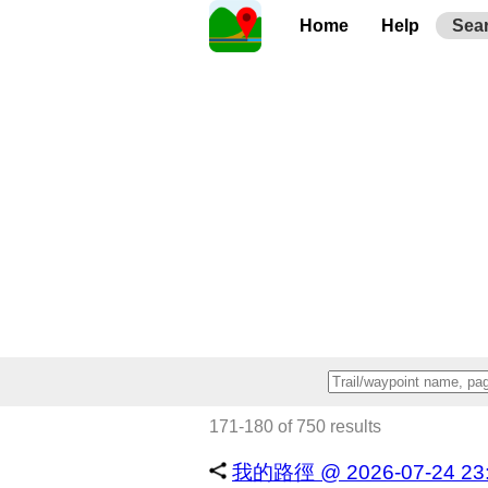
Home
Help
Sea
171-180 of 750 results
我的路徑 @ 2026-07-24 23:1