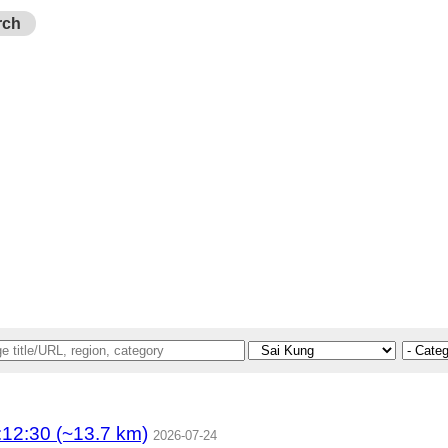
rch
2:30 (~13.7 km)
2026-07-24