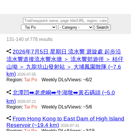
Search
131-140 of 778 results
2026年7月5日 星期日 流水響 迴旋處 起步沿
流水響道接流水響水塘 ＞ 流水響郊遊徑 ＞ 桔仔
山坳 ＞ 九龍坑山發射站 ＞ 大埔鳳園散隊 (~7.6
km)
2026-07-05
Region:
Tai
Po
Weekly DLs/Views: ~6/2
北潭凹➡️老虎峒➡️牛湖墩➡️黃石碼頭 (~5.0
km)
2026-07-21
Region:
Tai
Po
Weekly DLs/Views: ~5/6
From Hong Kong to East Dam of High Island
Reservoir (~19.4 km)
2026-07-31
Region:
Tai
Po
Weekly DLs/Views: ~3/15