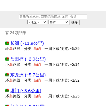
搜寻
有 24 项结果
长洲 (~11.9公里)
环
岛
路线
分类:
岛
屿
一周下载/浏览: ~5/29
盐田梓 (~2.0公里)
小
岛
路线
分类:
岛
屿
一周下载/浏览: ~2/14
东龙洲 (~5.7公里)
环
岛
路线
分类:
岛
屿
一周下载/浏览: ~1/32
塔门 (~5.6公里)
环
岛
路线
分类:
岛
屿
一周下载/浏览: ~1/25