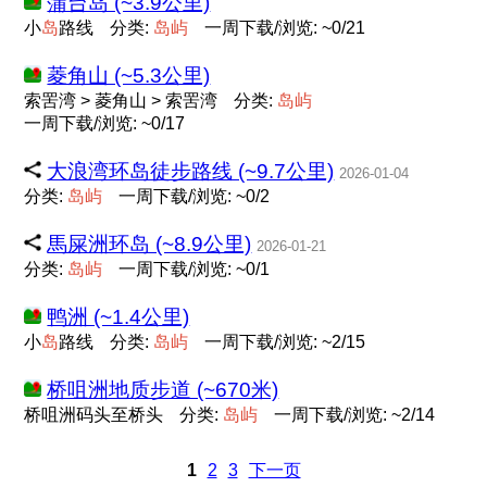
蒲台岛 (~3.9公里)
小
岛
路线
分类:
岛
屿
一周下载/浏览: ~0/21
菱角山 (~5.3公里)
索罟湾 > 菱角山 > 索罟湾
分类:
岛
屿
一周下载/浏览: ~0/17
大浪湾环岛徒步路线 (~9.7公里)
2026-01-04
分类:
岛
屿
一周下载/浏览: ~0/2
馬屎洲环岛 (~8.9公里)
2026-01-21
分类:
岛
屿
一周下载/浏览: ~0/1
鸭洲 (~1.4公里)
小
岛
路线
分类:
岛
屿
一周下载/浏览: ~2/15
桥咀洲地质步道 (~670米)
桥咀洲码头至桥头
分类:
岛
屿
一周下载/浏览: ~2/14
1
2
3
下一页