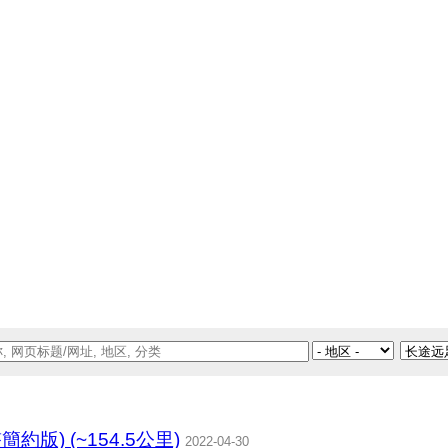
約版) (~154.5公里)
2022-04-30