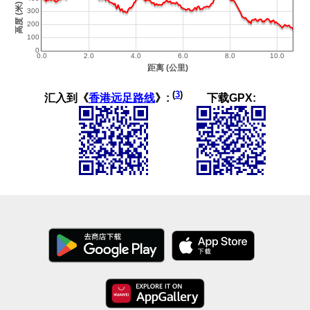
(
3
)
汇入到《
香港远足路线
》:
下载GPX: