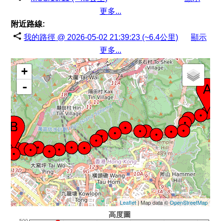
更多...
附近路線:
我的路徑 @ 2026-05-02 21:39:23 (~6.4公里)
顯示
更多...
+
-
Leaflet
| Map data ©
OpenStreetMap