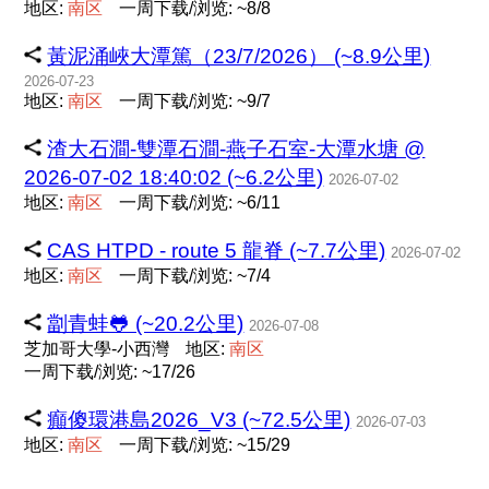
地区:
南
区
一周下载/浏览: ~8/8
黃泥涌峽大潭篤（23/7/2026） (~8.9公里)
2026-07-23
地区:
南
区
一周下载/浏览: ~9/7
渣大石澗-雙潭石澗-燕子石室-大潭水塘 @
2026-07-02 18:40:02 (~6.2公里)
2026-07-02
地区:
南
区
一周下载/浏览: ~6/11
CAS HTPD - route 5 龍脊 (~7.7公里)
2026-07-02
地区:
南
区
一周下载/浏览: ~7/4
劏青蛙🐸 (~20.2公里)
2026-07-08
芝加哥大學-小西灣
地区:
南
区
一周下载/浏览: ~17/26
癲傻環港島2026_V3 (~72.5公里)
2026-07-03
地区:
南
区
一周下载/浏览: ~15/29