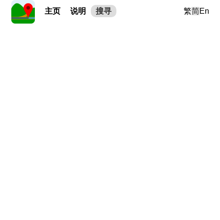
主页
说明
搜寻
繁
简
En