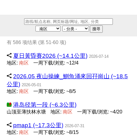
搜寻
有 586 项结果 (第 51-60 项)
夏日黃昏賽2026 (~14.1公里)
2026-07-14
地区:
南
区
一周下载/浏览: ~12/4
2026.05 夜山操練_鰂魚涌來回孖崗山 (~18.5
公里)
2026-05-01
地区:
南
区
一周下载/浏览: ~8/5
港岛径第一段 (~6.3公里)
山顶至薄扶林水塘
地区:
南
区
一周下载/浏览: ~4/20
pmap1 (~17.3公里)
2026-07-31
地区:
南
区
一周下载/浏览: ~8/15