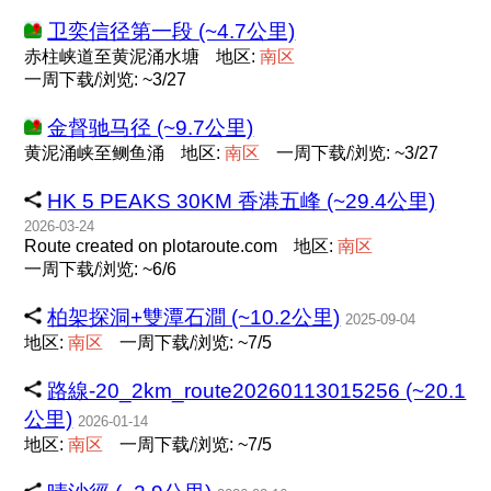
卫奕信径第一段 (~4.7公里)
赤柱峡道至黄泥涌水塘
地区:
南
区
一周下载/浏览: ~3/27
金督驰马径 (~9.7公里)
黄泥涌峡至鲗鱼涌
地区:
南
区
一周下载/浏览: ~3/27
HK 5 PEAKS 30KM 香港五峰 (~29.4公里)
2026-03-24
Route created on plotaroute.com
地区:
南
区
一周下载/浏览: ~6/6
柏架探洞+雙潭石澗 (~10.2公里)
2025-09-04
地区:
南
区
一周下载/浏览: ~7/5
路線-20_2km_route20260113015256 (~20.1
公里)
2026-01-14
地区:
南
区
一周下载/浏览: ~7/5