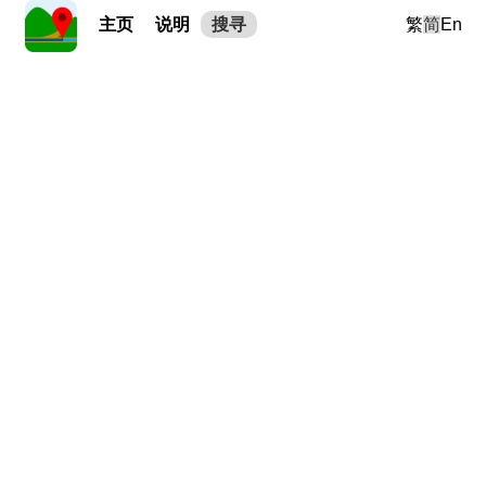
主页
说明
搜寻
繁
简
En