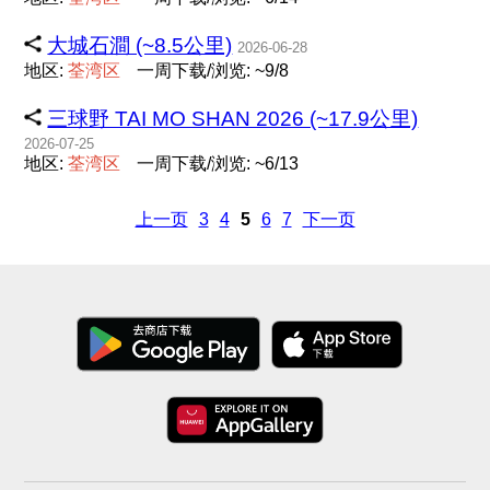
大城石澗 (~8.5公里)
2026-06-28
地区:
荃
湾
区
一周下载/浏览: ~9/8
三球野 TAI MO SHAN 2026 (~17.9公里)
2026-07-25
地区:
荃
湾
区
一周下载/浏览: ~6/13
上一页
3
4
5
6
7
下一页