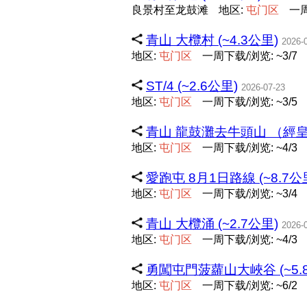
良景村至龙鼓滩
地区:
屯
门
区
一周
青山 大欖村 (~4.3公里)
2026-
地区:
屯
门
区
一周下载/浏览: ~3/7
ST/4 (~2.6公里)
2026-07-23
地区:
屯
门
区
一周下载/浏览: ~3/5
青山 龍鼓灘去牛頭山 （經皇帝
地区:
屯
门
区
一周下载/浏览: ~4/3
愛跑屯 8月1日路線 (~8.7公
地区:
屯
门
区
一周下载/浏览: ~3/4
青山 大欖涌 (~2.7公里)
2026-
地区:
屯
门
区
一周下载/浏览: ~4/3
勇闖屯門菠蘿山大峽谷 (~5.
地区:
屯
门
区
一周下载/浏览: ~6/2