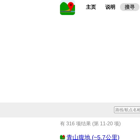
主页
说明
搜寻
有 316 项结果 (第 11-20 项)
青山腹地 (~5.7公里)