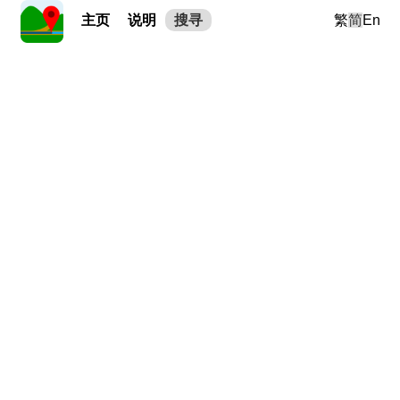
主页
说明
搜寻
繁
简
En