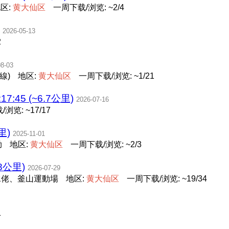
区:
黄
大
仙
区
一周下载/浏览: ~2/4
2026-05-13
2
08-03
線)
地区:
黄
大
仙
区
一周下载/浏览: ~1/21
17:45 (~6.7公里)
2026-07-16
浏览: ~17/17
里)
2025-11-01
坳
地区:
黄
大
仙
区
一周下载/浏览: ~2/3
8公里)
2026-07-29
水佬、釜山運動場
地区:
黄
大
仙
区
一周下载/浏览: ~19/34
1