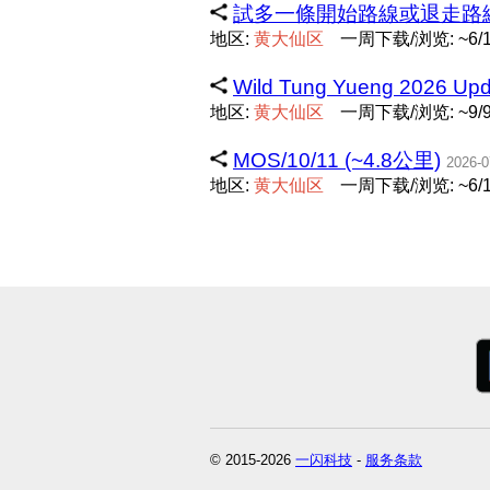
試多一條開始路線或退走路線 (
地区:
黄
大
仙
区
一周下载/浏览: ~6/
Wild Tung Yueng 2026 Up
地区:
黄
大
仙
区
一周下载/浏览: ~9/
MOS/10/11 (~4.8公里)
2026-0
地区:
黄
大
仙
区
一周下载/浏览: ~6/
© 2015-2026
一闪科技
-
服务条款