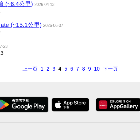
~6.4公里)
2026-04-13
1
date (~15.1公里)
2026-06-07
9
7-23
13
上一页
1
2
3
4
5
6
7
8
9
10
下一页