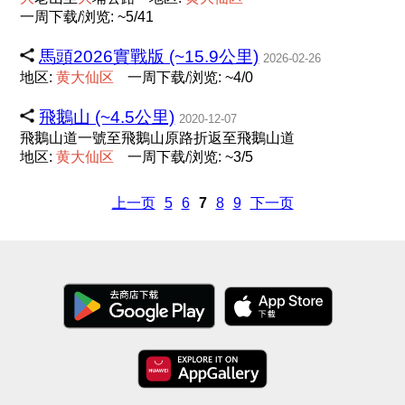
一周下载/浏览: ~5/41
馬頭2026實戰版 (~15.9公里)
2026-02-26
地区:
黄
大
仙
区
一周下载/浏览: ~4/0
飛鵝山 (~4.5公里)
2020-12-07
飛鵝山道一號至飛鵝山原路折返至飛鵝山道
地区:
黄
大
仙
区
一周下载/浏览: ~3/5
上一页
5
6
7
8
9
下一页