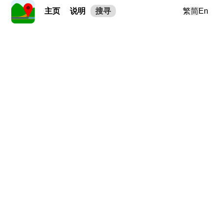
主页
说明
搜寻
繁
简
En