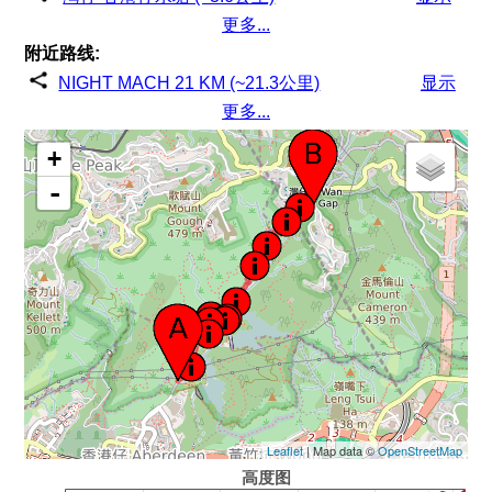
更多...
附近路线:
NIGHT MACH 21 KM (~21.3公里)
显示
更多...
+
-
Leaflet
| Map data ©
OpenStreetMap