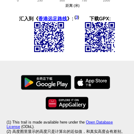
(
3
)
汇入到《
香港远足路线
》:
下载GPX:
(1) This trail is made available here under the
Open Database
License
(ODbL).
(2) 高度图里显示的高度只是计算出的近似值，和真实高度会有差别。