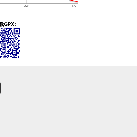
载GPX: