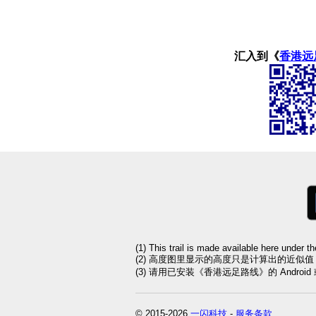
汇入到《
香港远
(1) This trail is made available here under t
(2) 高度图里显示的高度只是计算出的近似
(3) 请用已安装《香港远足路线》的 Andro
© 2015-2026
一闪科技
-
服务条款