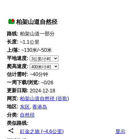
柏架山道自然径
路线:
柏架山道一部分
长度:
~1.1公里
上/落:
~130米/~50米
平地速度:
爬高速度:
估计需时:
~40分钟
一周下载/浏览:
~0/26
更新日期:
2024-12-18
网页:
柏架山道自然径 (谷歌)
地区:
东区
,
香港岛
分类:
自然径
类似路线:
紅金之旅 (~4.6公里)
显示