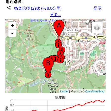
附近路线:
衛奕信徑 (298) (~78.0公里)
显示
更多...
+
-
Leaflet
| Map data ©
OpenStreetMap