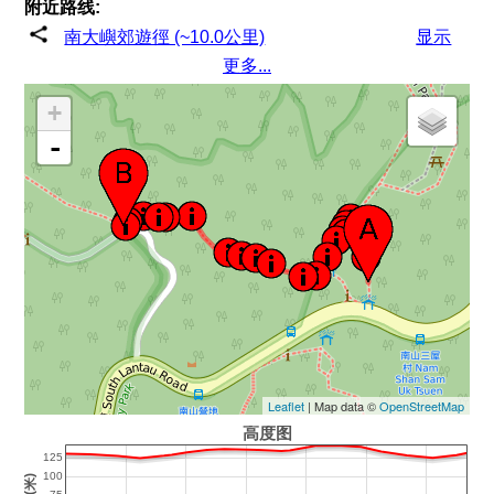
附近路线:
南大嶼郊遊徑 (~10.0公里)
显示
更多...
+
-
Leaflet
| Map data ©
OpenStreetMap