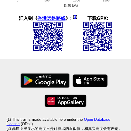
(
3
)
汇入到《
香港远足路线
》:
下载GPX:
(1) This trail is made available here under the
Open Database
License
(ODbL).
(2) 高度图里显示的高度只是计算出的近似值，和真实高度会有差别。