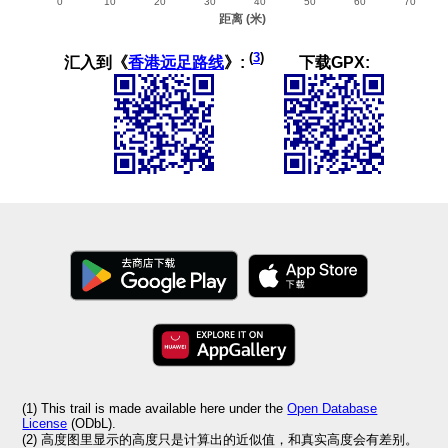
(
3
)
汇入到《
香港远足路线
》:
下载GPX:
(1) This trail is made available here under the
Open Database
License
(ODbL).
(2) 高度图里显示的高度只是计算出的近似值，和真实高度会有差别。