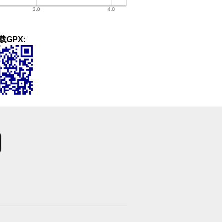
载GPX: