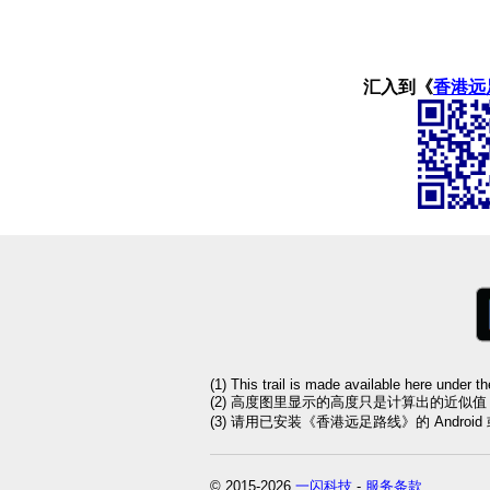
汇入到《
香港远
(1) This trail is made available here under t
(2) 高度图里显示的高度只是计算出的近似
(3) 请用已安装《香港远足路线》的 Andro
© 2015-2026
一闪科技
-
服务条款