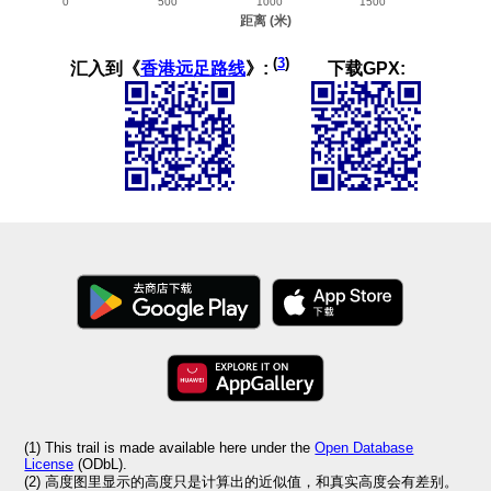
(
3
)
汇入到《
香港远足路线
》:
下载GPX:
(1) This trail is made available here under the
Open Database
License
(ODbL).
(2) 高度图里显示的高度只是计算出的近似值，和真实高度会有差别。