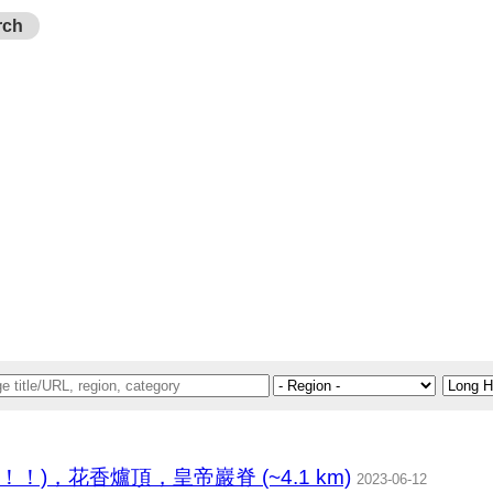
rch
)，花香爐頂，皇帝巖脊 (~4.1 km)
2023-06-12