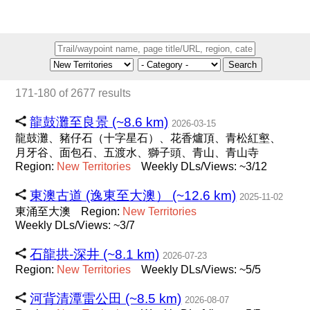
Search
171-180 of 2677 results
龍鼓灘至良景 (~8.6 km)
2026-03-15
龍鼓灘、豬仔石（十字星石）、花香爐頂、青松紅壑、
月牙谷、面包石、五渡水、獅子頭、青山、青山寺
Region:
New
Territories
Weekly DLs/Views: ~3/12
東澳古道 (逸東至大澳） (~12.6 km)
2025-11-02
東涌至大澳
Region:
New
Territories
Weekly DLs/Views: ~3/7
石龍拱-深井 (~8.1 km)
2026-07-23
Region:
New
Territories
Weekly DLs/Views: ~5/5
河背清潭雷公田 (~8.5 km)
2026-08-07