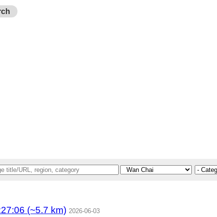
rch
7:06 (~5.7 km)
2026-06-03