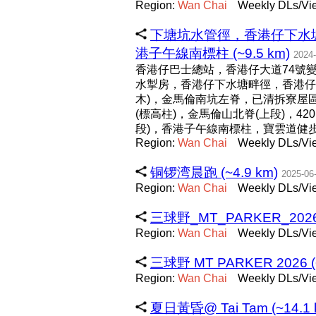
Region:
Wan
Chai
Weekly DLs/Vie
下塘坑水管徑，香港仔下水
港子午線南標柱 (~9.5 km)
2024-
香港仔巴士總站，香港仔大道74號
水掣房，香港仔下水塘畔徑，香港仔
木)，金馬倫南坑左脊，已清拆寮屋
(標高柱)，金馬倫山北脊(上段)，4
段)，香港子午線南標柱，寶雲道健
Region:
Wan
Chai
Weekly DLs/Vie
铜锣湾晨跑 (~4.9 km)
2025-06
Region:
Wan
Chai
Weekly DLs/Vie
三球野_MT_PARKER_2026 (
Region:
Wan
Chai
Weekly DLs/Vi
三球野 MT PARKER 2026 (~
Region:
Wan
Chai
Weekly DLs/Vie
夏日黃昏@ Tai Tam (~14.1 