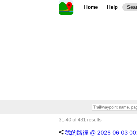
Home
Help
Sea
31-40 of 431 results
我的路徑 @ 2026-06-03 00:2