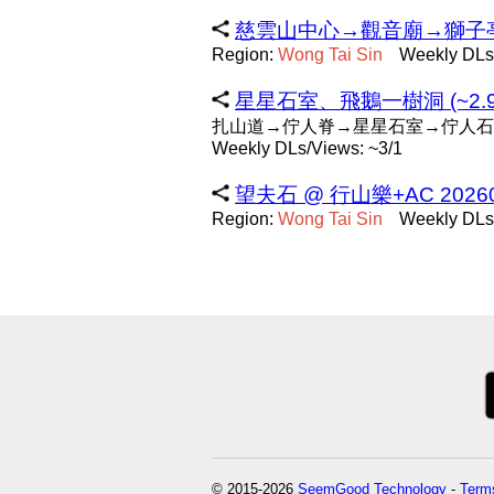
慈雲山中心→觀音廟→獅子亭→吊
Region:
Wong
Tai
Sin
Weekly DLs
星星石室、飛鵝一樹洞 (~2.9 
扎山道→佇人脊→星星石室→佇人石
Weekly DLs/Views: ~3/1
望夫石 @ 行山樂+AC 2026060
Region:
Wong
Tai
Sin
Weekly DLs
© 2015-2026
SeemGood Technology
-
Terms