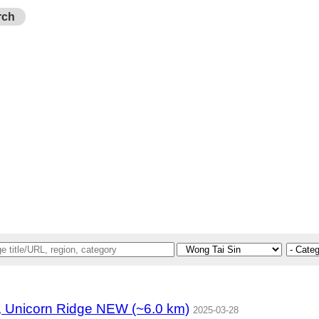
rch
nicorn Ridge NEW (~6.0 km)
2025-03-28