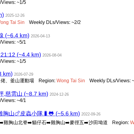
/Views: ~1/5
m)
2025-12-26
ong
Tai
Sin
Weekly DLs/Views: ~2/2
6.4 km)
2026-04-13
/Views: ~5/1
1:12 (~4.4 km)
2026-08-04
/Views: ~1/5
 km)
2026-07-29
水佬、釜山運動場
Region:
Wong
Tai
Sin
Weekly DLs/Views: 
慈雲山 (~8.7 km)
2024-12-26
/Views: ~4/1
山🍗皮蟲小隊🐛🐸 (~5.6 km)
2022-09-26
➡️雞胸山北脊➡️貓仔石➡️雞胸山➡️麥徑五➡️沙田坳道
Region:
W