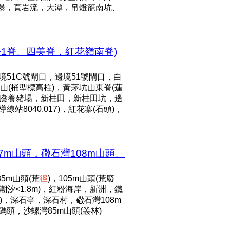
潭短瀑，頁岩流，大潭，吊燈籠南坑、
+1脊、四美脊，紅花嶺南脊)
境51C號閘口，邊境51號閘口，白
山(桶型標高柱)，黃茅坑山東脊(蓮
廢養豬場，新桂田，新桂田坑，邊
站8040.017)，紅花寨(石頭)，
7m山頭，䃟石灣108m山頭、
5m山頭(荒
徑
)，105m山頭(荒廢
汐<1.8m)，紅粉海岸，新洲，鐵
)，深石亭，深石村，䃟石灣108m
碼頭，沙螺灣85m山頭(叢林)