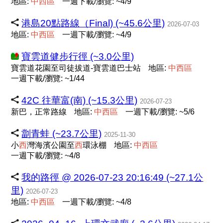
地區:
中
西
區
一週下載/瀏覽: ~4/9
港島20點路線（Final) (~45.6公里)
2026-07-03
地區:
中
西
區
一週下載/瀏覽: ~4/9
寶雲道健步行徑 (~3.0公里)
寶雲道花園至司徒拔道-寶雲道巴士站
地區:
中
西
區
一週下載/瀏覽: ~1/44
42C 往華富(南) (~15.3公里)
2026-07-23
新巴，正常路線
地區:
中
西
區
一週下載/瀏覽: ~5/6
劏青蛙 (~23.7公里)
2025-11-30
小
西
灣海濱公園至
西
環泳棚
地區:
中
西
區
一週下載/瀏覽: ~4/8
我的路徑 @ 2026-07-23 20:16:49 (~27.1公
里)
2026-07-23
地區:
中
西
區
一週下載/瀏覽: ~4/8