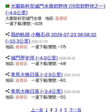
大圍新村至城門水塘郊野徑 (沙田郊野徑之一)
(~4.6公里)
大圍新村至城門水塘
地區:
葵
青
區
一週下載/瀏覽: ~3/28
我的軌跡 小醜石@ 2026-07-23 08:58:32
(~10.3公里)
2026-07-23
地區:
葵
青
區
一週下載/瀏覽: ~7/5
城門歴史徑 (~4.0公里)
2026-06-19
地區:
葵
青
區
一週下載/瀏覽: ~4/8
青馬大橋日落 (~2.5公里)
2025-10-03
地區:
葵
青
區
一週下載/瀏覽: ~6/1
青馬大橋日落 (~3.4公里)
2026-03-08
地區:
葵
青
區
一週下載/瀏覽: ~5/1
上一頁
1
2
3
4
5
下一頁