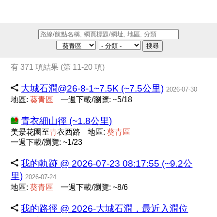
搜尋
有 371 項結果 (第 11-20 項)
大城石澗@26-8-1~7.5K (~7.5公里)
2026-07-30
地區:
葵
青
區
一週下載/瀏覽: ~5/18
青衣細山徑 (~1.8公里)
美景花園至
青
衣西路
地區:
葵
青
區
一週下載/瀏覽: ~1/23
我的軌跡 @ 2026-07-23 08:17:55 (~9.2公
里)
2026-07-24
地區:
葵
青
區
一週下載/瀏覽: ~8/6
我的路徑 @ 2026-大城石澗，最近入澗位