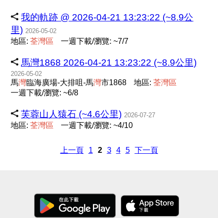
我的軌跡 @ 2026-04-21 13:23:22 (~8.9公
里)
2026-05-02
地區:
荃
灣
區
一週下載/瀏覽: ~7/7
馬灣1868 2026-04-21 13:23:22 (~8.9公里)
2026-05-02
馬
灣
臨海廣場-大排咀-馬
灣
市1868
地區:
荃
灣
區
一週下載/瀏覽: ~6/8
芙蓉山人猿石 (~4.6公里)
2026-07-27
地區:
荃
灣
區
一週下載/瀏覽: ~4/10
上一頁
1
2
3
4
5
下一頁