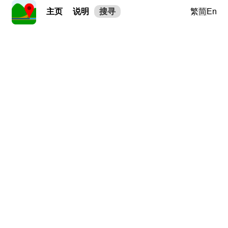
主页
说明
搜寻
繁
简
En