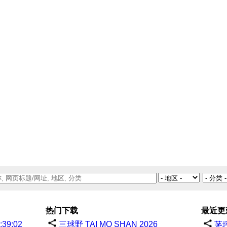
热门下载
最近更
39:02
三球野 TAI MO SHAN 2026
茅坪