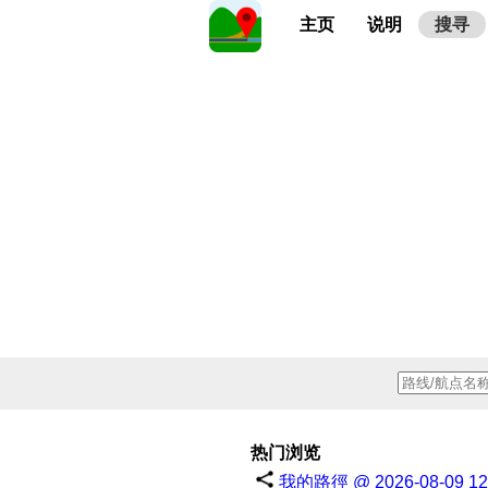
主页
说明
搜寻
热门浏览
我的路徑 @ 2026-08-09 12: