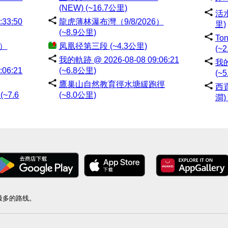
(NEW) (~16.7公里)
活水
33:50
龍虎薄林瀑布灣（9/8/2026）
里)
(~8.9公里)
To
6）
凤凰径第三段 (~4.3公里)
(~
我的軌跡 @ 2026-08-08 09:06:21
我的
06:21
(~6.8公里)
(~
鷹巢山自然教育徑水塘緩跑徑
西
 (~7.6
(~8.0公里)
澗)
量最多的路线。