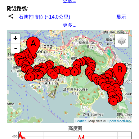
更多...
附近路线:
石澳打咭位 (~14.0公里)
显示
更多...
+
-
Leaflet
| Map data ©
OpenStreetMap