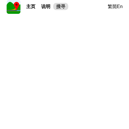
主页
说明
搜寻
繁
简
En