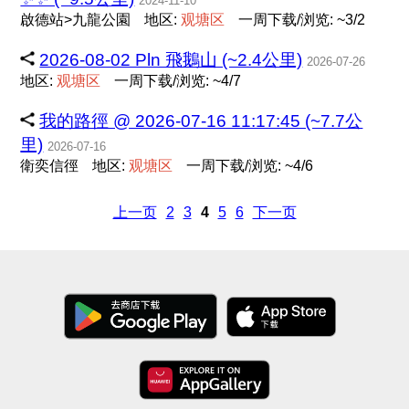
2024-11-10
啟德站>九龍公園
地区:
观
塘
区
一周下载/浏览: ~3/2
2026-08-02 Pln 飛鵝山 (~2.4公里)
2026-07-26
地区:
观
塘
区
一周下载/浏览: ~4/7
我的路徑 @ 2026-07-16 11:17:45 (~7.7公
里)
2026-07-16
衛奕信徑
地区:
观
塘
区
一周下载/浏览: ~4/6
上一页
2
3
4
5
6
下一页