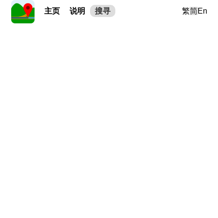
主页
说明
搜寻
繁
简
En