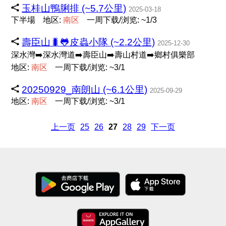
玉桂山鴨脷排 (~5.7公里)
2025-03-18
下半場
地区:
南
区
一周下载/浏览: ~1/3
壽臣山🐛🐸皮蟲小隊 (~2.2公里)
2025-12-30
深水灣➡️深水灣道➡️壽臣山➡️壽山村道➡️鄉村俱樂部
地区:
南
区
一周下载/浏览: ~3/1
20250929_南朗山 (~6.1公里)
2025-09-29
地区:
南
区
一周下载/浏览: ~3/1
上一页
25
26
27
28
29
下一页