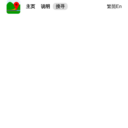
主页
说明
搜寻
繁
简
En