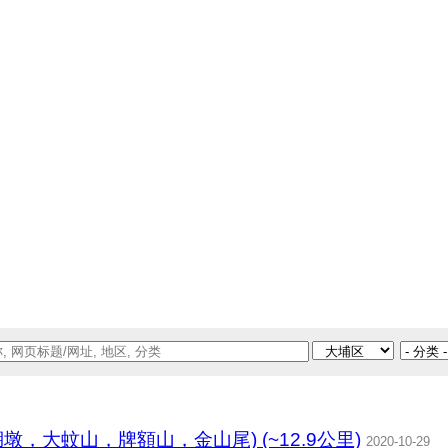
墩，大蚊山，牌額山，金山尾) (~12.9公里)
2020-10-29