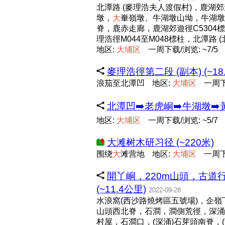
北潭路 (麥理浩夫人渡假村)，鹿湖郊
墩，
大
輋嶺墩、牛湖墩山坳，牛湖墩，
脊，鹿赤走廊，鹿湖郊遊徑C530
理浩徑M044至M048標柱，北潭路 (
地区:
大
埔
区
一周下载/浏览: ~7/5
麥理浩徑第二段 (副本) (~18
浪茄至北潭凹
地区:
大
埔
区
一周下
北潭凹➡️老虎峒➡️牛湖墩➡️黃
地区:
大
埔
区
一周下载/浏览: ~5/7
大滩树木研习径 (~220米)
围绕
大
滩营地
地区:
大
埔
区
一周下
開丫峒，220m山頭，古道
(~11.4公里)
2022-09-28
水浪窩(西沙路燒烤區五號場)，企嶺下
山頭西北脊，石澗，澗側荒徑，深涌
村屋，石澗口，(深涌)石芽頭南脊，(深