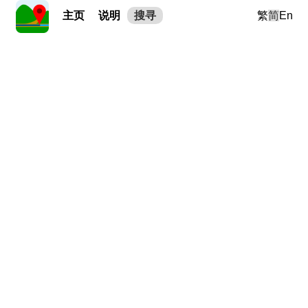
主页
说明
搜寻
繁
简
En