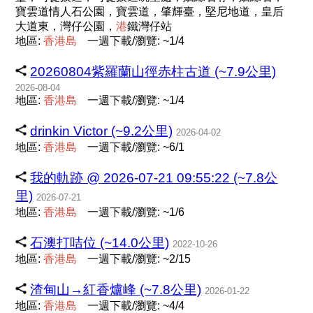
寶雲道情人石公園，寶雲道，肇輝臺，堅尼地道，皇后
大道東，灣仔公園，
港
鐵灣仔站
地區:
香
港
島
一週下載/瀏覽: ~1/4
20260804紫羅蘭山徑赤柱古道 (~7.9公里)
2026-08-04
地區:
香
港
島
一週下載/瀏覽: ~1/4
drinkin Victor (~9.2公里)
2026-04-02
地區:
香
港
島
一週下載/瀏覽: ~6/1
我的軌跡 @ 2026-07-21 09:55:22 (~7.8公
里)
2026-07-21
地區:
香
港
島
一週下載/瀏覽: ~1/6
石澳打咭位 (~14.0公里)
2022-10-26
地區:
香
港
島
一週下載/瀏覽: ~2/15
渣甸山→紅香爐峰 (~7.8公里)
2026-01-22
地區:
香
港
島
一週下載/瀏覽: ~4/4