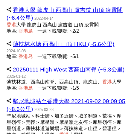
香港大學 龍虎山 西高山 盧吉道 山頂 凌霄閣
(~6.4公里)
2022-04-14
香
港
大學 龍虎山 西高山 盧吉道 山頂 凌霄閣
地區:
香
港
島
一週下載/瀏覽: ~2/2
薄扶林水塘 西高山 山頂 HKU (~5.6公里)
2024-10-08
地區:
香
港
島
一週下載/瀏覽: ~5/1
20250111 High West 西高山南脊 (~5.3公里)
2025-01-12
薄扶林道、西高山南脊、西高山頂、龍虎山、
香
港
大學
地區:
香
港
島
一週下載/瀏覽: ~1/5
堅尼地城站至香港大學 2021-09-02 09:09:05
(~8.6公里)
2025-03-28
堅尼地城站＞科士街＞加多近街＞域多利道＞荒徑＞摩
星嶺徑＞荒徑＞摩星嶺＞摩星嶺之友徑＞摩星嶺徑＞摩
星嶺道＞薄扶林道遊樂場＞薄扶林道＞山徑＞碧珊徑＞