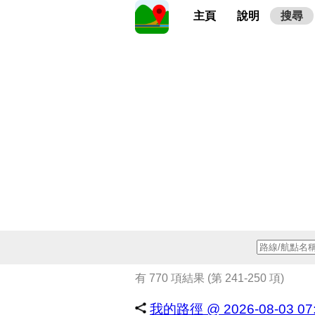
主頁
說明
搜尋
有 770 項結果 (第 241-250 項)
我的路徑 @ 2026-08-03 07: