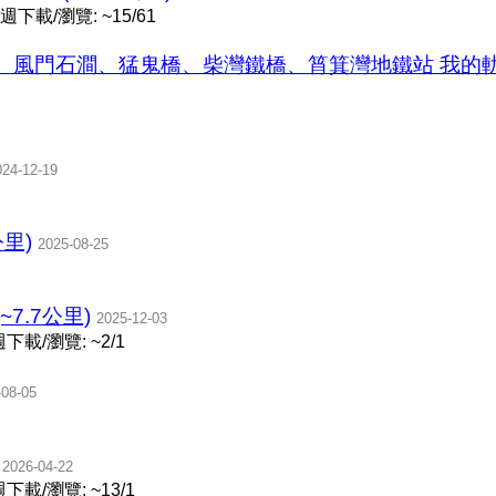
週下載/瀏覽: ~15/61
石澗、猛鬼橋、柴灣鐵橋、筲箕灣地鐵站 我的軌跡 @ 202
024-12-19
公里)
2025-08-25
~7.7公里)
2025-12-03
下載/瀏覽: ~2/1
-08-05
2026-04-22
下載/瀏覽: ~13/1