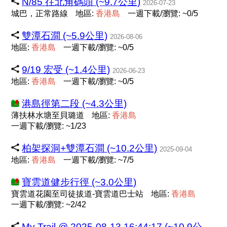
N/85 往北角碼頭 (~9.7公里)
2026-07-23
城巴，正常路線
地區:
香
港
島
一週下載/瀏覽: ~0/5
雙潭石澗 (~5.9公里)
2026-08-06
地區:
香
港
島
一週下載/瀏覽: ~0/5
9/19 宏受 (~1.4公里)
2026-06-23
地區:
香
港
島
一週下載/瀏覽: ~0/5
港島徑第二段 (~4.3公里)
薄扶林水塘至貝璐道
地區:
香
港
島
一週下載/瀏覽: ~1/23
柏架探洞+雙潭石澗 (~10.2公里)
2025-09-04
地區:
香
港
島
一週下載/瀏覽: ~7/5
寶雲道健步行徑 (~3.0公里)
寶雲道花園至司徒拔道-寶雲道巴士站
地區:
香
港
島
一週下載/瀏覽: ~2/42
My Trail @ 2025-08-13 16:44:17 (~10.9公