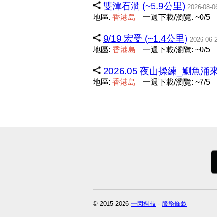
雙潭石澗 (~5.9公里)
2026-08-0
地區:
香
港
島
一週下載/瀏覽: ~0/5
9/19 宏受 (~1.4公里)
2026-06-
地區:
香
港
島
一週下載/瀏覽: ~0/5
2026.05 夜山操練_鰂魚涌來
地區:
香
港
島
一週下載/瀏覽: ~7/5
© 2015-2026
一閃科技
-
服務條款