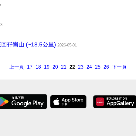
6
23
回孖崗山 (~18.5公里)
2026-05-01
上一頁
17
18
19
20
21
22
23
24
25
26
下一頁