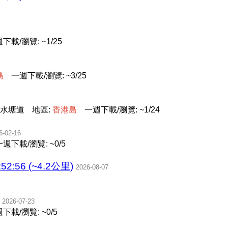
下載/瀏覽: ~1/25
島
一週下載/瀏覽: ~3/25
水塘道
地區:
香
港
島
一週下載/瀏覽: ~1/24
6-02-16
一週下載/瀏覽: ~0/5
52:56 (~4.2公里)
2026-08-07
2026-07-23
下載/瀏覽: ~0/5