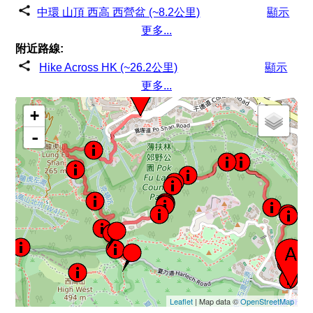
中環 山頂 西高 西營盆 (~8.2公里)
顯示
更多...
附近路線:
Hike Across HK (~26.2公里)
顯示
更多...
+
-
Leaflet
| Map data ©
OpenStreetMap