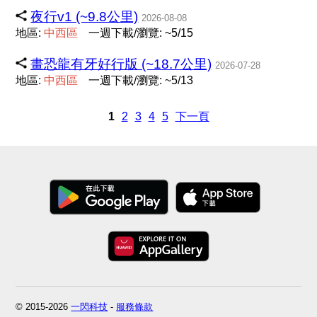
夜行v1 (~9.8公里)
2026-08-08
地區:
中
西
區
一週下載/瀏覽: ~5/15
畫恐龍有牙好行版 (~18.7公里)
2026-07-28
地區:
中
西
區
一週下載/瀏覽: ~5/13
1
2
3
4
5
下一頁
© 2015-2026
一閃科技
-
服務條款