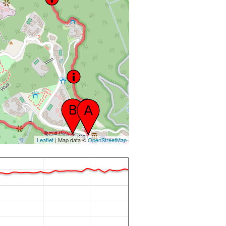
Leaflet
| Map data ©
OpenStreetMap