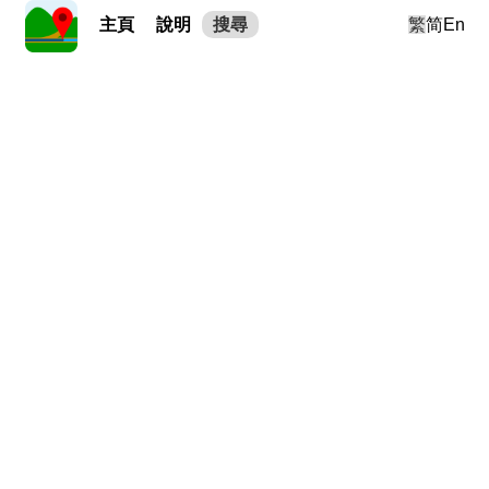
主頁
說明
搜尋
繁
简
En