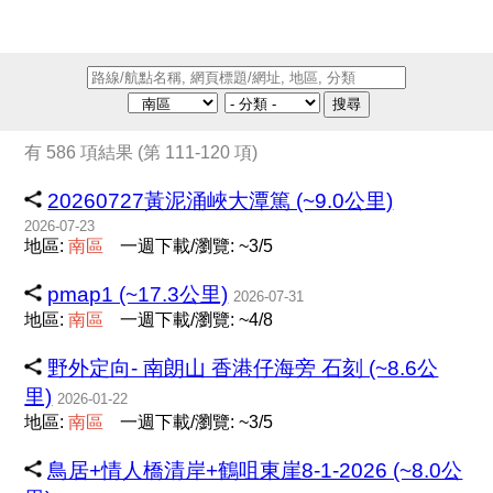
搜尋
有 586 項結果 (第 111-120 項)
20260727黃泥涌峽大潭篤 (~9.0公里)
2026-07-23
地區:
南
區
一週下載/瀏覽: ~3/5
pmap1 (~17.3公里)
2026-07-31
地區:
南
區
一週下載/瀏覽: ~4/8
野外定向- 南朗山 香港仔海旁 石刻 (~8.6公
里)
2026-01-22
地區:
南
區
一週下載/瀏覽: ~3/5
鳥居+情人橋清岸+鶴咀東崖8-1-2026 (~8.0公