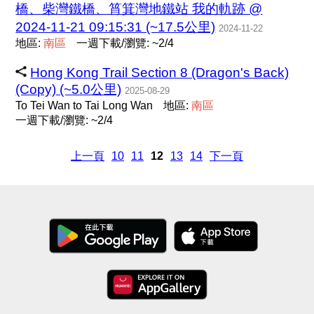
橋、柴灣鐵橋、筲箕灣地鐵站 我的軌跡 @
2024-11-21 09:15:31 (~17.5公里)
2024-11-22
地區:
南
區
一週下載/瀏覽: ~2/4
Hong Kong Trail Section 8 (Dragon's Back)
(Copy) (~5.0公里)
2025-08-29
To Tei Wan to Tai Long Wan
地區:
南
區
一週下載/瀏覽: ~2/4
上一頁
10
11
12
13
14
下一頁