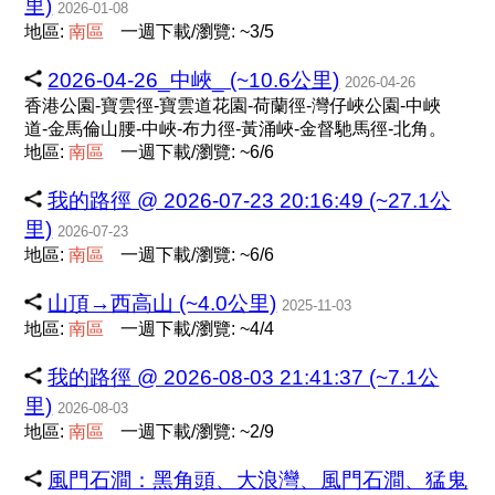
里)
2026-01-08
地區:
南
區
一週下載/瀏覽: ~3/5
2026-04-26_中峽_ (~10.6公里)
2026-04-26
香港公園-寶雲徑-寶雲道花園-荷蘭徑-灣仔峽公園-中峽
道-金馬倫山腰-中峽-布力徑-黃涌峽-金督馳馬徑-北角。
地區:
南
區
一週下載/瀏覽: ~6/6
我的路徑 @ 2026-07-23 20:16:49 (~27.1公
里)
2026-07-23
地區:
南
區
一週下載/瀏覽: ~6/6
山頂→西高山 (~4.0公里)
2025-11-03
地區:
南
區
一週下載/瀏覽: ~4/4
我的路徑 @ 2026-08-03 21:41:37 (~7.1公
里)
2026-08-03
地區:
南
區
一週下載/瀏覽: ~2/9
風門石澗：黑角頭、大浪灣、風門石澗、猛鬼