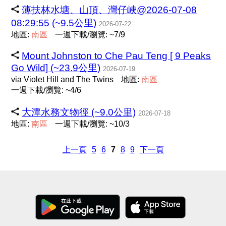
薄扶林水塘、山頂、灣仔峽@2026-07-08
08:29:55 (~9.5公里)
2026-07-22
地區:
南
區
一週下載/瀏覽: ~7/9
Mount Johnston to Che Pau Teng [ 9 Peaks
Go Wild] (~23.9公里)
2026-07-19
via Violet Hill and The Twins
地區:
南
區
一週下載/瀏覽: ~4/6
大潭水務文物徑 (~9.0公里)
2026-07-18
地區:
南
區
一週下載/瀏覽: ~10/3
上一頁
5
6
7
8
9
下一頁