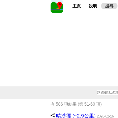
主頁
說明
搜尋
有 586 項結果 (第 51-60 項)
晴沙徑 (~2.9公里)
2026-02-16